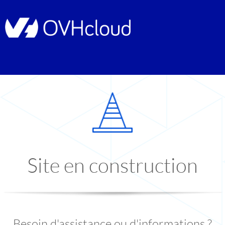
Site en construction
Besoin d'assistance ou d'informations ?